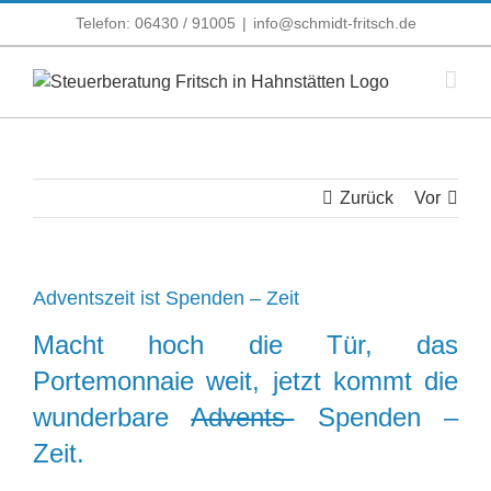
Zum
Telefon: 06430 / 91005
|
info@schmidt-fritsch.de
Inhalt
springen
Zurück
Vor
Adventszeit ist Spenden – Zeit
Macht hoch die Tür, das
Portemonnaie weit, jetzt kommt die
wunderbare
Advents-
Spenden –
Zeit.