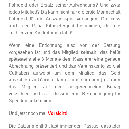
Fahrgeld oder Ersatz seiner Aufwendung? Und zwar
jedes Mitglied?
Da kann nicht nur die erste Mannschaft
Fahrgeld für ein Auswärtsspiel verlangen. Da muss
auch der Papa Kilometergeld bekommen, der die
Tochter zum Kinderturnen fährt!
Wenn eine Entlohnung also von der Satzung
vorgesehen ist
und
das Mitglied
zeitnah
, das heißt
spätestens alle 3 Monate dem Kassierer eine genaue
Abrechnung präsentiert
und
das Vereinskonto so viel
Guthaben aufweist um dem Mitglied das Geld
auszahlen zu können,
dann – und nur dann (!) –
kann
das Mitglied auf den ausgerechneten Betrag
verzichten und statt dessen eine Bescheinigung für
Spenden bekommen.
Und jetzt noch mal
Vorsicht!
Die Satzung enthält fast immer den Passus, dass „der