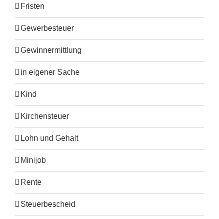
Fristen
Gewerbesteuer
Gewinnermittlung
in eigener Sache
Kind
Kirchensteuer
Lohn und Gehalt
Minijob
Rente
Steuerbescheid