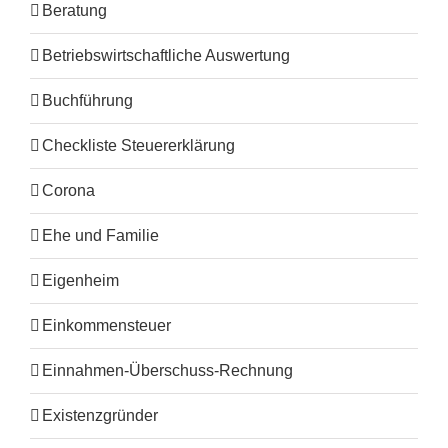
Beratung
Betriebswirtschaftliche Auswertung
Buchführung
Checkliste Steuererklärung
Corona
Ehe und Familie
Eigenheim
Einkommensteuer
Einnahmen-Überschuss-Rechnung
Existenzgründer