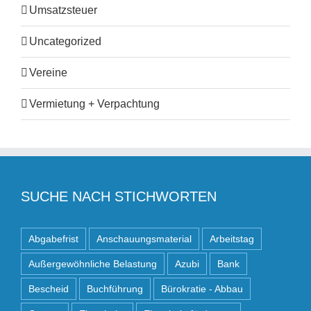
Umsatzsteuer
Uncategorized
Vereine
Vermietung + Verpachtung
SUCHE NACH STICHWORTEN
Abgabefrist
Anschauungsmaterial
Arbeitstag
Außergewöhnliche Belastung
Azubi
Bank
Bescheid
Buchführung
Bürokratie - Abbau