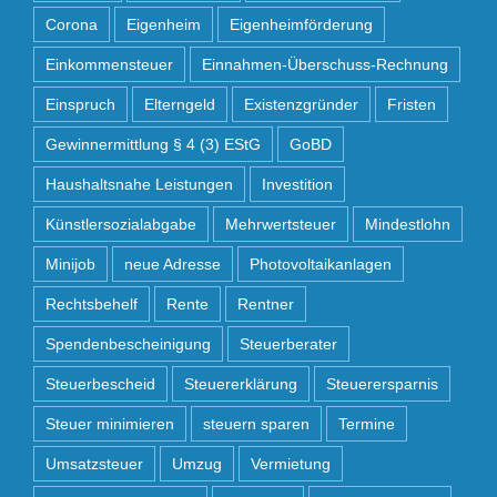
Corona
Eigenheim
Eigenheimförderung
Einkommensteuer
Einnahmen-Überschuss-Rechnung
Einspruch
Elterngeld
Existenzgründer
Fristen
Gewinnermittlung § 4 (3) EStG
GoBD
Haushaltsnahe Leistungen
Investition
Künstlersozialabgabe
Mehrwertsteuer
Mindestlohn
Minijob
neue Adresse
Photovoltaikanlagen
Rechtsbehelf
Rente
Rentner
Spendenbescheinigung
Steuerberater
Steuerbescheid
Steuererklärung
Steuerersparnis
Steuer minimieren
steuern sparen
Termine
Umsatzsteuer
Umzug
Vermietung