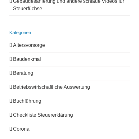
Gebäudesanierung und andere schlaue Videos für
Steuerfüchse
Kategorien
Altersvorsorge
Baudenkmal
Beratung
Betriebswirtschaftliche Auswertung
Buchführung
Checkliste Steuererklärung
Corona