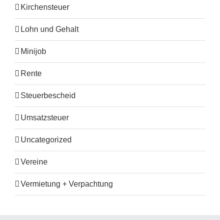
Kirchensteuer
Lohn und Gehalt
Minijob
Rente
Steuerbescheid
Umsatzsteuer
Uncategorized
Vereine
Vermietung + Verpachtung