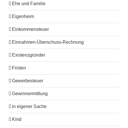
Ehe und Familie
Eigenheim
Einkommensteuer
Einnahmen-Überschuss-Rechnung
Existenzgründer
Fristen
Gewerbesteuer
Gewinnermittlung
in eigener Sache
Kind