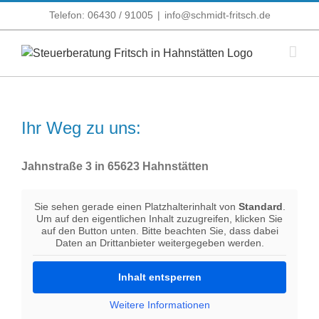
Zum
Telefon: 06430 / 91005
|
info@schmidt-fritsch.de
Inhalt
springen
Ihr Weg zu uns:
Jahnstraße 3 in 65623 Hahnstätten
Sie sehen gerade einen Platzhalterinhalt von
Standard
.
Um auf den eigentlichen Inhalt zuzugreifen, klicken Sie
auf den Button unten. Bitte beachten Sie, dass dabei
Daten an Drittanbieter weitergegeben werden.
Inhalt entsperren
Weitere Informationen