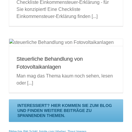
Checkliste Einkommensteuer-Erklärung - für
Sie konzipiert! Eine Checkliste
Einkommensteuer-Erklärung finden [...]
Steuerliche Behandlung von
Fotovoltaikanlagen
Man mag das Thema kaum noch sehen, lesen
oder [...]
INTERESSIERT? HIER KOMMEN SIE ZUM BLOG
UND FINDEN WEITERE BEITRÄGE ZU
SPANNENDEN THEMEN.
Bildrechte Bild Schild: fotolia.com Urheber: Thaut Images