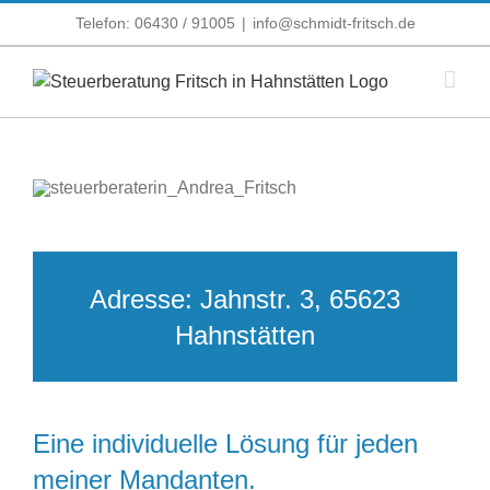
Zum
Telefon: 06430 / 91005
|
info@schmidt-fritsch.de
Inhalt
springen
Adresse: Jahnstr. 3, 65623
Hahnstätten
Eine individuelle Lösung für jeden
meiner Mandanten.