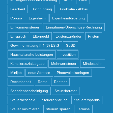
Bescheid
Buchführung
Bürokratie - Abbau
Corona
Eigenheim
Eigenheimförderung
Einkommensteuer
Einnahmen-Überschuss-Rechnung
Einspruch
Elterngeld
Existenzgründer
Fristen
Gewinnermittlung § 4 (3) EStG
GoBD
Haushaltsnahe Leistungen
Investition
Künstlersozialabgabe
Mehrwertsteuer
Mindestlohn
Minijob
neue Adresse
Photovoltaikanlagen
Rechtsbehelf
Rente
Rentner
Spendenbescheinigung
Steuerberater
Steuerbescheid
Steuererklärung
Steuerersparnis
Steuer minimieren
steuern sparen
Termine