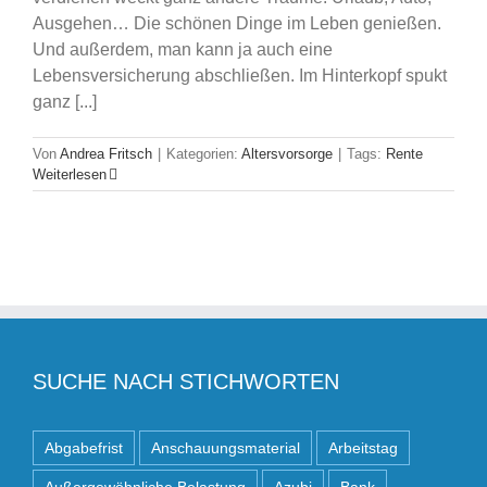
Ausgehen… Die schönen Dinge im Leben genießen.
Und außerdem, man kann ja auch eine
Lebensversicherung abschließen. Im Hinterkopf spukt
ganz [...]
Von
Andrea Fritsch
|
Kategorien:
Altersvorsorge
|
Tags:
Rente
Weiterlesen
SUCHE NACH STICHWORTEN
Abgabefrist
Anschauungsmaterial
Arbeitstag
Außergewöhnliche Belastung
Azubi
Bank