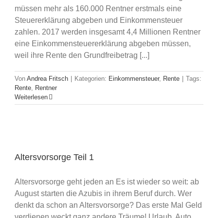
müssen mehr als 160.000 Rentner erstmals eine
Steuererklärung abgeben und Einkommensteuer
zahlen. 2017 werden insgesamt 4,4 Millionen Rentner
eine Einkommensteuererklärung abgeben müssen,
weil ihre Rente den Grundfreibetrag [...]
Von
Andrea Fritsch
|
Kategorien:
Einkommensteuer
,
Rente
|
Tags:
Rente
,
Rentner
Weiterlesen
Altersvorsorge Teil 1
Altersvorsorge geht jeden an Es ist wieder so weit: ab
August starten die Azubis in ihrem Beruf durch. Wer
denkt da schon an Altersvorsorge? Das erste Mal Geld
verdienen weckt ganz andere Träume! Urlaub, Auto,