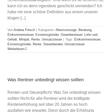
kann ich es denn irgendwie geschickt vermeiden? Ich
habe mir eine schöne Definition aus einem unserer
klugen [...]
Von
Andrea Fritsch
|
Kategorien:
Altersvorsorge
,
Beratung
,
Einkommensteuer
,
Existenzgründer
,
Gewerbesteuer
,
Lohn und
Gehalt
,
Minijob
,
Rente
,
Umsatzsteuer
|
Tags:
Einkommensteuer
,
Existenzgründer
,
Rente
,
Steuerberater
,
Umsatzsteuer
Weiterlesen
Was Rentner unbedingt wissen sollten
Renten und Steuerpflicht: Was Sie unbedingt wissen
sollten Nicht für alle Rentner wird die kräftigste
Rentenerhöhung seit über 20 Jahren so hoch
ausfallen wie erwartet. Denn durch die Erhöhung