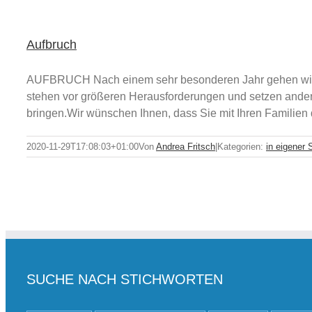
Aufbruch
AUFBRUCH Nach einem sehr besonderen Jahr gehen wir al
stehen vor größeren Herausforderungen und setzen andere
bringen.Wir wünschen Ihnen, dass Sie mit Ihren Familien
2020-11-29T17:08:03+01:00
Von
Andrea Fritsch
|
Kategorien:
in eigener
SUCHE NACH STICHWORTEN