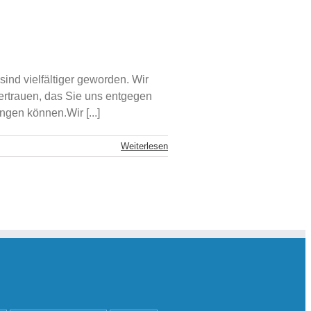
d vielfältiger geworden. Wir
ertrauen, das Sie uns entgegen
gen können.Wir [...]
Weiterlesen