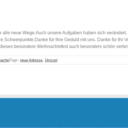
le neue Wege.Auch unsere Aufgaben haben sich verändert, sin
 Schwerpunkte.Danke für Ihre Geduld mit uns. Danke für Ihr V
 dieses besondere Weihnachtsfest auch besonders schön verbrin
 Sache
|
Tags:
neue Adresse
,
Umzug
|