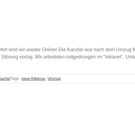
fort sind wir wieder Online! Die Kanzlei war nach dem Umzug 
e Störung vorlag. Wir arbeiteten notgedrungen im "Intranet". Um
 Sache
|
Tags:
neue Adresse
,
Umzug
|