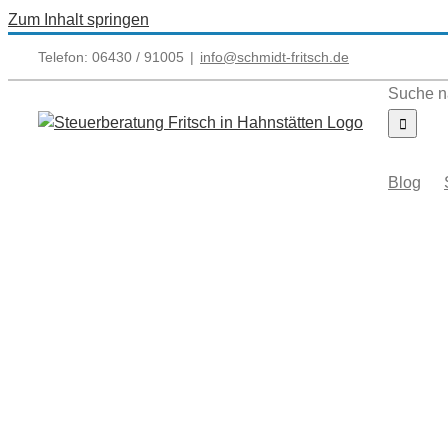
Zum Inhalt springen
Telefon: 06430 / 91005
|
info@schmidt-fritsch.de
Suche n
Blog