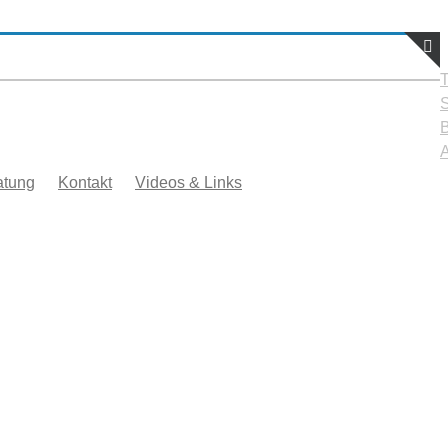
T
S
atung
Kontakt
Videos & Links