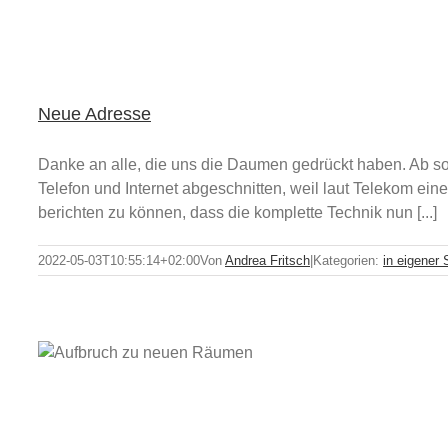
Neue Adresse
Danke an alle, die uns die Daumen gedrückt haben. Ab so
Telefon und Internet abgeschnitten, weil laut Telekom ein
berichten zu können, dass die komplette Technik nun [...]
2022-05-03T10:55:14+02:00
Von
Andrea Fritsch
|
Kategorien:
in eigener