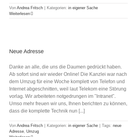
Von
Andrea Fritsch
|
Kategorien:
in eigener Sache
Weiterlesen
Neue Adresse
Danke an alle, die uns die Daumen gedrückt haben.
Ab sofort sind wir wieder Online! Die Kanzlei war nach
dem Umzug für eine Woche komplett von Telefon und
Internet abgeschnitten, weil laut Telekom eine Störung
vorlag. Wir arbeiteten notgedrungen im "Intranet".
Umso mehr freuen wir uns, Ihnen berichten zu können,
dass die komplette Technik nun [...]
Von
Andrea Fritsch
|
Kategorien:
in eigener Sache
|
Tags:
neue
Adresse
,
Umzug