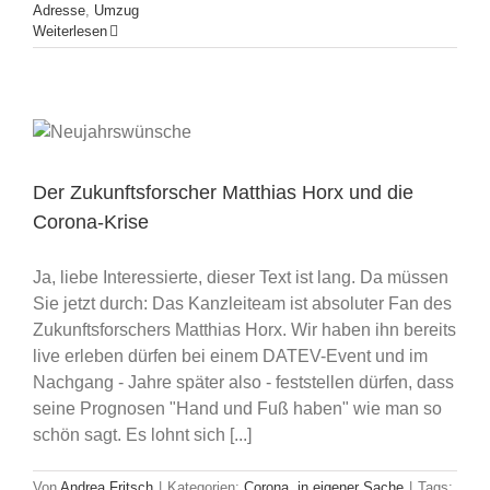
Adresse
,
Umzug
Weiterlesen
Der Zukunftsforscher Matthias Horx und die
Corona-Krise
Ja, liebe Interessierte, dieser Text ist lang. Da müssen
Sie jetzt durch: Das Kanzleiteam ist absoluter Fan des
Zukunftsforschers Matthias Horx. Wir haben ihn bereits
live erleben dürfen bei einem DATEV-Event und im
Nachgang - Jahre später also - feststellen dürfen, dass
seine Prognosen "Hand und Fuß haben" wie man so
schön sagt. Es lohnt sich [...]
Von
Andrea Fritsch
|
Kategorien:
Corona
,
in eigener Sache
|
Tags: