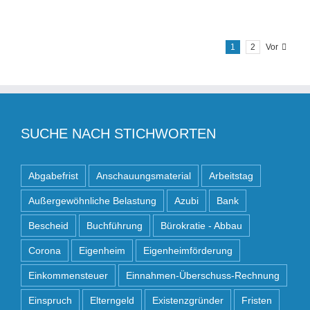
1
2
Vor
SUCHE NACH STICHWORTEN
Abgabefrist
Anschauungsmaterial
Arbeitstag
Außergewöhnliche Belastung
Azubi
Bank
Bescheid
Buchführung
Bürokratie - Abbau
Corona
Eigenheim
Eigenheimförderung
Einkommensteuer
Einnahmen-Überschuss-Rechnung
Einspruch
Elterngeld
Existenzgründer
Fristen