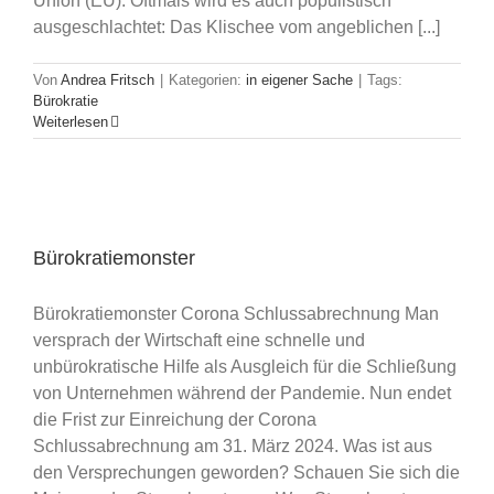
Union (EU). Oftmals wird es auch populistisch
ausgeschlachtet: Das Klischee vom angeblichen [...]
Von
Andrea Fritsch
|
Kategorien:
in eigener Sache
|
Tags:
Bürokratie
Weiterlesen
Bürokratiemonster
Bürokratiemonster Corona Schlussabrechnung Man
versprach der Wirtschaft eine schnelle und
unbürokratische Hilfe als Ausgleich für die Schließung
von Unternehmen während der Pandemie. Nun endet
die Frist zur Einreichung der Corona
Schlussabrechnung am 31. März 2024. Was ist aus
den Versprechungen geworden? Schauen Sie sich die