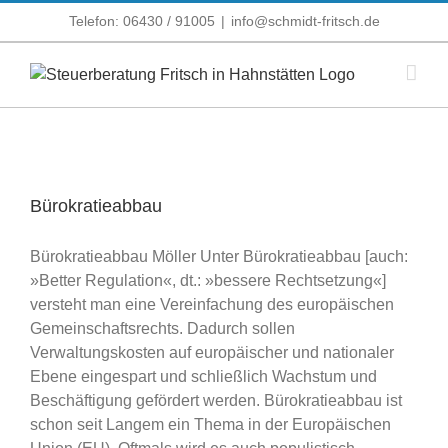
Zum
Telefon: 06430 / 91005
|
info@schmidt-fritsch.de
Inhalt
springen
Bürokratieabbau
Bürokratieabbau Möller Unter Bürokratieabbau [auch:
»Better Regulation«, dt.: »bessere Rechtsetzung«]
versteht man eine Vereinfachung des europäischen
Gemeinschaftsrechts. Dadurch sollen
Verwaltungskosten auf europäischer und nationaler
Ebene eingespart und schließlich Wachstum und
Beschäftigung gefördert werden. Bürokratieabbau ist
schon seit Langem ein Thema in der Europäischen