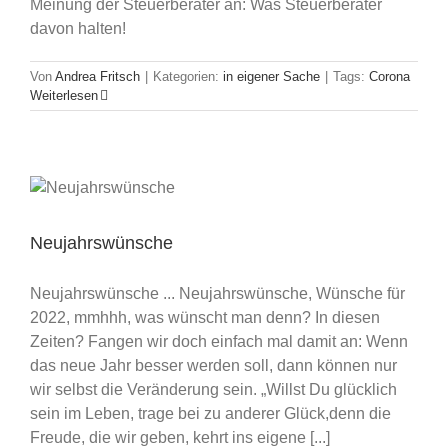
Meinung der Steuerberater an: Was Steuerberater
davon halten!
Von
Andrea Fritsch
|
Kategorien:
in eigener Sache
|
Tags:
Corona
Weiterlesen
Neujahrswünsche
Neujahrswünsche ... Neujahrswünsche, Wünsche für
2022, mmhhh, was wünscht man denn? In diesen
Zeiten? Fangen wir doch einfach mal damit an: Wenn
das neue Jahr besser werden soll, dann können nur
wir selbst die Veränderung sein. „Willst Du glücklich
sein im Leben, trage bei zu anderer Glück,denn die
Freude, die wir geben, kehrt ins eigene [...]