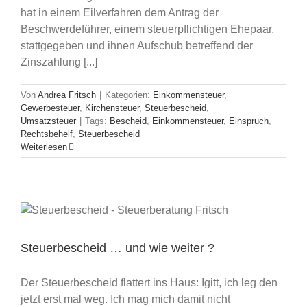
hat in einem Eilverfahren dem Antrag der
Beschwerdeführer, einem steuerpflichtigen Ehepaar,
stattgegeben und ihnen Aufschub betreffend der
Zinszahlung [...]
Von
Andrea Fritsch
|
Kategorien:
Einkommensteuer
,
Gewerbesteuer
,
Kirchensteuer
,
Steuerbescheid
,
Umsatzsteuer
|
Tags:
Bescheid
,
Einkommensteuer
,
Einspruch
,
Rechtsbehelf
,
Steuerbescheid
Weiterlesen
Steuerbescheid … und wie weiter ?
Der Steuerbescheid flattert ins Haus: Igitt, ich leg den
jetzt erst mal weg. Ich mag mich damit nicht