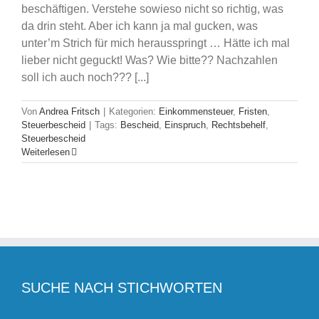
beschäftigen. Verstehe sowieso nicht so richtig, was
da drin steht. Aber ich kann ja mal gucken, was
unter’m Strich für mich herausspringt … Hätte ich mal
lieber nicht geguckt! Was? Wie bitte?? Nachzahlen
soll ich auch noch??? [...]
Von
Andrea Fritsch
|
Kategorien:
Einkommensteuer
,
Fristen
,
Steuerbescheid
|
Tags:
Bescheid
,
Einspruch
,
Rechtsbehelf
,
Steuerbescheid
Weiterlesen
SUCHE NACH STICHWORTEN