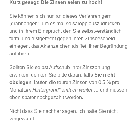
Kurz gesagt: Die Zinsen seien zu hoch
!
Sie können sich nun an dieses Verfahren gern
„dranhängen“, um es mal so salopp auszudrücken,
und in Ihrem Einspruch, den Sie selbstverständlich
form- und fristgerecht gegen Ihren Zinsbescheid
einlegen, das Aktenzeichen als Teil Ihrer Begründung
anführen.
Sollten Sie selbst Aufschub Ihrer Zinszahlung
erwirken, denken Sie bitte daran:
falls Sie nicht
obsiegen
, laufen die teuren Zinsen von 0,5 % pro
Monat
„im Hintergrund“ einfach weiter
… und müssen
eben später nachgezahlt werden.
Nicht dass Sie nachher sagen, ich hätte Sie nicht
vorgewarnt …
______________________________________________