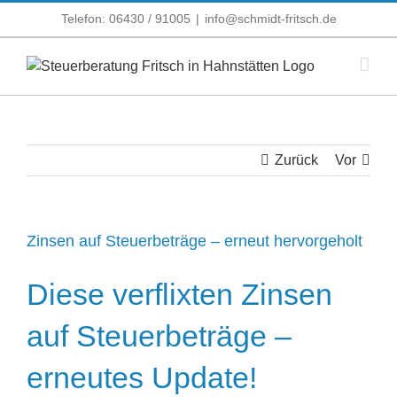
Zum
Telefon: 06430 / 91005
|
info@schmidt-fritsch.de
Inhalt
springen
Zurück
Vor
Zinsen auf Steuerbeträge – erneut hervorgeholt
Diese verflixten Zinsen
auf Steuerbeträge –
erneutes Update!