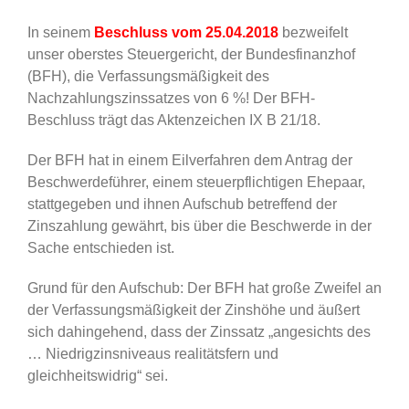
In seinem
Beschluss vom 25.04.2018
bezweifelt
unser oberstes Steuergericht, der Bundesfinanzhof
(BFH), die Verfassungsmäßigkeit des
Nachzahlungszinssatzes von 6 %! Der BFH-
Beschluss trägt das Aktenzeichen IX B 21/18.
Der BFH hat in einem Eilverfahren dem Antrag der
Beschwerdeführer, einem steuerpflichtigen Ehepaar,
stattgegeben und ihnen Aufschub betreffend der
Zinszahlung gewährt, bis über die Beschwerde in der
Sache entschieden ist.
Grund für den Aufschub: Der BFH hat große Zweifel an
der Verfassungsmäßigkeit der Zinshöhe und äußert
sich dahingehend, dass der Zinssatz „angesichts des
… Niedrigzinsniveaus realitätsfern und
gleichheitswidrig“ sei.