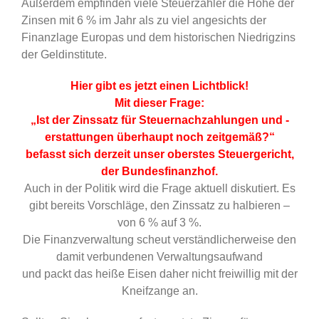
Außerdem empfinden viele Steuerzahler die Höhe der
Zinsen mit 6 % im Jahr als zu viel angesichts der
Finanzlage Europas und dem historischen Niedrigzins
der Geldinstitute.
Hier gibt es jetzt einen Lichtblick!
Mit dieser Frage:
„Ist der Zinssatz für Steuernachzahlungen und -
erstattungen überhaupt noch zeitgemäß?“
befasst sich derzeit unser oberstes Steuergericht,
der Bundesfinanzhof.
Auch in der Politik wird die Frage aktuell diskutiert. Es
gibt bereits Vorschläge, den Zinssatz zu halbieren –
von 6 % auf 3 %.
Die Finanzverwaltung scheut verständlicherweise den
damit verbundenen Verwaltungsaufwand
und packt das heiße Eisen daher nicht freiwillig mit der
Kneifzange an.