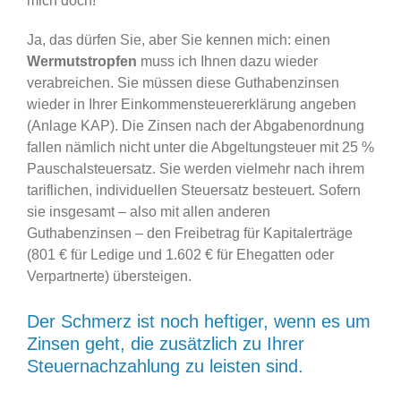
mich doch!
Ja, das dürfen Sie, aber Sie kennen mich: einen
Wermutstropfen
muss ich Ihnen dazu wieder
verabreichen. Sie müssen diese Guthabenzinsen
wieder in Ihrer Einkommensteuererklärung angeben
(Anlage KAP). Die Zinsen nach der Abgabenordnung
fallen nämlich nicht unter die Abgeltungsteuer mit 25 %
Pauschalsteuersatz. Sie werden vielmehr nach ihrem
tariflichen, individuellen Steuersatz besteuert. Sofern
sie insgesamt – also mit allen anderen
Guthabenzinsen – den Freibetrag für Kapitalerträge
(801 € für Ledige und 1.602 € für Ehegatten oder
Verpartnerte) übersteigen.
Der Schmerz ist noch heftiger, wenn es um
Zinsen geht, die zusätzlich zu Ihrer
Steuernachzahlung zu leisten sind.