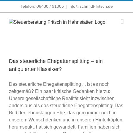
Zum
Telefon: 06430 / 91005
|
info@schmidt-fritsch.de
Inhalt
springen
Das steuerliche Ehegattensplitting – ein
antiquierter Klassiker?
Das steuerliche Ehegattensplitting ... ist es noch
zeitgemäß? Ein paar kritische Gedanken hierzu:
Unsere gesellschaftliche Realität sieht inzwischen
anders aus als das steuerliche Ehegattensplitting! Das
Bild der lebenslangen Ehe, das gern immer noch in
unserem Wunschdenken und in unseren Hinterköpfen
herumspukt, hat sich gewandelt; Familien haben sich