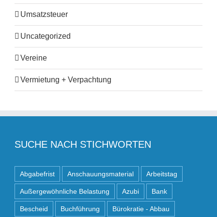
Umsatzsteuer
Uncategorized
Vereine
Vermietung + Verpachtung
SUCHE NACH STICHWORTEN
Abgabefrist
Anschauungsmaterial
Arbeitstag
Außergewöhnliche Belastung
Azubi
Bank
Bescheid
Buchführung
Bürokratie - Abbau