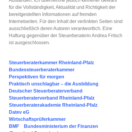
Abständen. Ich übernehme jedoch keinerlei Gewähr
für die Vollständigkeit, Aktualität und Richtigkeit der
bereitgestellten Informationen auf fremden
Internetseiten. Für den Inhalt der verlinkten Seiten sind
ausschließlich deren Autoren verantwortlich. Eine
Haftung gegenüber der Steuerberaterin Andrea Fritsch
ist ausgeschlossen.
Steuerberaterkammer Rheinland-Pfalz
Bundessteuerberaterkammer
Perspektiven für morgen
Praktisch unschlagbar – die Ausbildung
Deutscher Steuerberaterverband
Steuerberaterverband Rheinland-Pfalz
Steuerberaterakademie Rheinland-Pfalz
Datev eG
Wirtschaftsprüferkammer
BMF
Bundesministerium der Finanzen