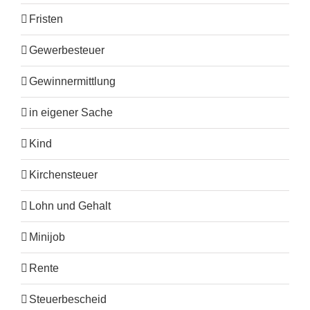
Fristen
Gewerbesteuer
Gewinnermittlung
in eigener Sache
Kind
Kirchensteuer
Lohn und Gehalt
Minijob
Rente
Steuerbescheid