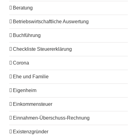
Beratung
Betriebswirtschaftliche Auswertung
Buchführung
Checkliste Steuererklärung
Corona
Ehe und Familie
Eigenheim
Einkommensteuer
Einnahmen-Überschuss-Rechnung
Existenzgründer