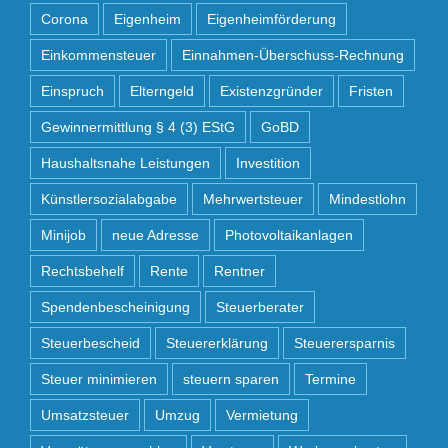
Corona
Eigenheim
Eigenheimförderung
Einkommensteuer
Einnahmen-Überschuss-Rechnung
Einspruch
Elterngeld
Existenzgründer
Fristen
Gewinnermittlung § 4 (3) EStG
GoBD
Haushaltsnahe Leistungen
Investition
Künstlersozialabgabe
Mehrwertsteuer
Mindestlohn
Minijob
neue Adresse
Photovoltaikanlagen
Rechtsbehelf
Rente
Rentner
Spendenbescheinigung
Steuerberater
Steuerbescheid
Steuererklärung
Steuerersparnis
Steuer minimieren
steuern sparen
Termine
Umsatzsteuer
Umzug
Vermietung