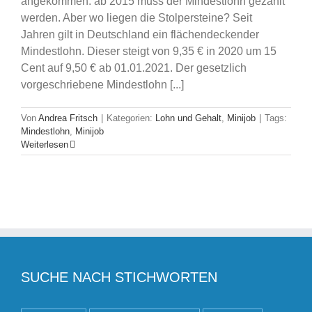
angekommen: ab 2015 muss der Mindestlohn gezahlt
werden. Aber wo liegen die Stolpersteine? Seit
Jahren gilt in Deutschland ein flächendeckender
Mindestlohn. Dieser steigt von 9,35 € in 2020 um 15
Cent auf 9,50 € ab 01.01.2021. Der gesetzlich
vorgeschriebene Mindestlohn [...]
Von
Andrea Fritsch
|
Kategorien:
Lohn und Gehalt
,
Minijob
|
Tags:
Mindestlohn
,
Minijob
Weiterlesen
SUCHE NACH STICHWORTEN