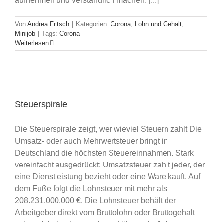
aufnehmen und verständlich machen. [...]
Von
Andrea Fritsch
|
Kategorien:
Corona
,
Lohn und Gehalt
,
Minijob
|
Tags:
Corona
Weiterlesen
Steuerspirale
Die Steuerspirale zeigt, wer wieviel Steuern zahlt Die
Umsatz- oder auch Mehrwertsteuer bringt in
Deutschland die höchsten Steuereinnahmen. Stark
vereinfacht ausgedrückt: Umsatzsteuer zahlt jeder, der
eine Dienstleistung bezieht oder eine Ware kauft. Auf
dem Fuße folgt die Lohnsteuer mit mehr als
208.231.000.000 €. Die Lohnsteuer behält der
Arbeitgeber direkt vom Bruttolohn oder Bruttogehalt