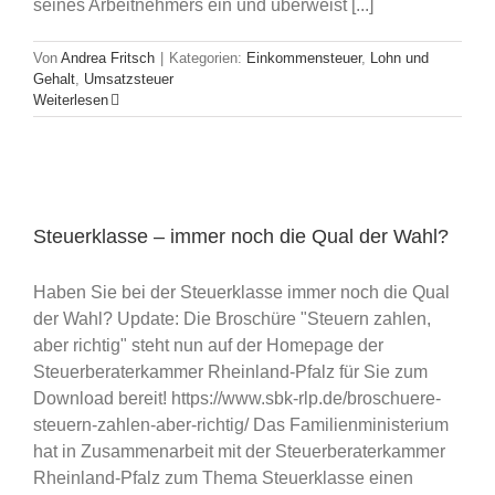
seines Arbeitnehmers ein und überweist [...]
Von
Andrea Fritsch
|
Kategorien:
Einkommensteuer
,
Lohn und
Gehalt
,
Umsatzsteuer
Weiterlesen
Steuerklasse – immer noch die Qual der Wahl?
Haben Sie bei der Steuerklasse immer noch die Qual
der Wahl? Update: Die Broschüre "Steuern zahlen,
aber richtig" steht nun auf der Homepage der
Steuerberaterkammer Rheinland-Pfalz für Sie zum
Download bereit! https://www.sbk-rlp.de/broschuere-
steuern-zahlen-aber-richtig/ Das Familienministerium
hat in Zusammenarbeit mit der Steuerberaterkammer
Rheinland-Pfalz zum Thema Steuerklasse einen