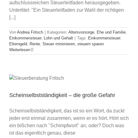
aufschlussreichen Steuerleitfaden herausgegeben.
Untertitel: "Ein Steuerleitfaden zur Wahl der richtigen
[...]
Von
Andrea Fritsch
|
Kategorien:
Altersvorsorge
,
Ehe und Familie
,
Einkommensteuer
,
Lohn und Gehalt
|
Tags:
Einkommensteuer
,
Elterngeld
,
Rente
,
Steuer minimieren
,
steuern sparen
Weiterlesen
Scheinselbstständigkeit – die große Gefahr
Scheinselbstständigkeit, das ist so ein Wort, da zuckt
jeder erst einmal zusammen, wenn er es hört. Hört sich
ein bißchen nach "Schimpfwort" an, oder? Doch was
ist das eigentlich genau, diese