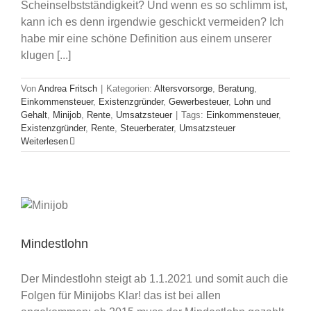
Scheinselbstständigkeit? Und wenn es so schlimm ist,
kann ich es denn irgendwie geschickt vermeiden? Ich
habe mir eine schöne Definition aus einem unserer
klugen [...]
Von
Andrea Fritsch
|
Kategorien:
Altersvorsorge
,
Beratung
,
Einkommensteuer
,
Existenzgründer
,
Gewerbesteuer
,
Lohn und
Gehalt
,
Minijob
,
Rente
,
Umsatzsteuer
|
Tags:
Einkommensteuer
,
Existenzgründer
,
Rente
,
Steuerberater
,
Umsatzsteuer
Weiterlesen
Mindestlohn
Der Mindestlohn steigt ab 1.1.2021 und somit auch die
Folgen für Minijobs Klar! das ist bei allen