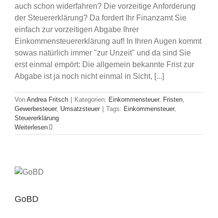
auch schon widerfahren? Die vorzeitige Anforderung
der Steuererklärung? Da fordert Ihr Finanzamt Sie
einfach zur vorzeitigen Abgabe Ihrer
Einkommensteuererklärung auf! In Ihren Augen kommt
sowas natürlich immer "zur Unzeit" und da sind Sie
erst einmal empört: Die allgemein bekannte Frist zur
Abgabe ist ja noch nicht einmal in Sicht, [...]
Von
Andrea Fritsch
|
Kategorien:
Einkommensteuer
,
Fristen
,
Gewerbesteuer
,
Umsatzsteuer
|
Tags:
Einkommensteuer
,
Steuererklärung
Weiterlesen
GoBD