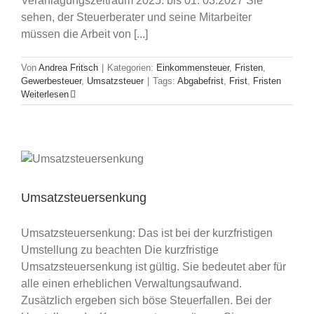
Veranlagungszeitraum 2025: bis 01. 03.2027 Sie
sehen, der Steuerberater und seine Mitarbeiter
müssen die Arbeit von [...]
Von
Andrea Fritsch
|
Kategorien:
Einkommensteuer
,
Fristen
,
Gewerbesteuer
,
Umsatzsteuer
|
Tags:
Abgabefrist
,
Frist
,
Fristen
Weiterlesen
Umsatzsteuersenkung
Umsatzsteuersenkung: Das ist bei der kurzfristigen
Umstellung zu beachten Die kurzfristige
Umsatzsteuersenkung ist gültig. Sie bedeutet aber für
alle einen erheblichen Verwaltungsaufwand.
Zusätzlich ergeben sich böse Steuerfallen. Bei der