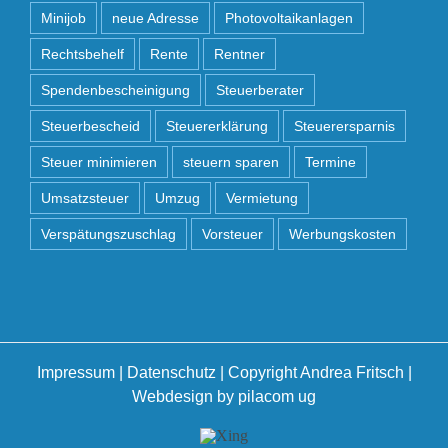
Minijob
neue Adresse
Photovoltaikanlagen
Rechtsbehelf
Rente
Rentner
Spendenbescheinigung
Steuerberater
Steuerbescheid
Steuererklärung
Steuerersparnis
Steuer minimieren
steuern sparen
Termine
Umsatzsteuer
Umzug
Vermietung
Verspätungszuschlag
Vorsteuer
Werbungskosten
Impressum
|
Datenschutz
| Copyright Andrea Fritsch |
Webdesign by
pilacom ug
Xing