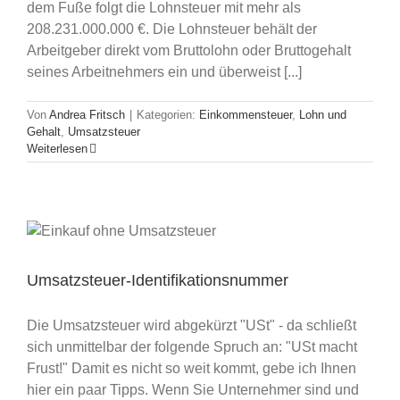
dem Fuße folgt die Lohnsteuer mit mehr als
208.231.000.000 €. Die Lohnsteuer behält der
Arbeitgeber direkt vom Bruttolohn oder Bruttogehalt
seines Arbeitnehmers ein und überweist [...]
Von
Andrea Fritsch
|
Kategorien:
Einkommensteuer
,
Lohn und
Gehalt
,
Umsatzsteuer
Weiterlesen
Umsatzsteuer-Identifikationsnummer
Die Umsatzsteuer wird abgekürzt "USt" - da schließt
sich unmittelbar der folgende Spruch an: "USt macht
Frust!" Damit es nicht so weit kommt, gebe ich Ihnen
hier ein paar Tipps. Wenn Sie Unternehmer sind und