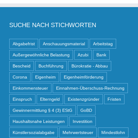
SUCHE NACH STICHWORTEN
Abgabefrist
Anschauungsmaterial
Arbeitstag
Außergewöhnliche Belastung
Azubi
Bank
Bescheid
Buchführung
Bürokratie - Abbau
Corona
Eigenheim
Eigenheimförderung
Einkommensteuer
Einnahmen-Überschuss-Rechnung
Einspruch
Elterngeld
Existenzgründer
Fristen
Gewinnermittlung § 4 (3) EStG
GoBD
Haushaltsnahe Leistungen
Investition
Künstlersozialabgabe
Mehrwertsteuer
Mindestlohn