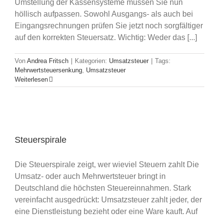
Umstellung der Kassensysteme müssen Sie nun
höllisch aufpassen. Sowohl Ausgangs- als auch bei
Eingangsrechnungen prüfen Sie jetzt noch sorgfältiger
auf den korrekten Steuersatz. Wichtig: Weder das [...]
Von
Andrea Fritsch
|
Kategorien:
Umsatzsteuer
|
Tags:
Mehrwertsteuersenkung
,
Umsatzsteuer
Weiterlesen
Steuerspirale
Die Steuerspirale zeigt, wer wieviel Steuern zahlt Die
Umsatz- oder auch Mehrwertsteuer bringt in
Deutschland die höchsten Steuereinnahmen. Stark
vereinfacht ausgedrückt: Umsatzsteuer zahlt jeder, der
eine Dienstleistung bezieht oder eine Ware kauft. Auf