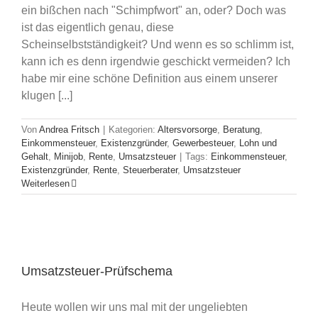
ein bißchen nach "Schimpfwort" an, oder? Doch was
ist das eigentlich genau, diese
Scheinselbstständigkeit? Und wenn es so schlimm ist,
kann ich es denn irgendwie geschickt vermeiden? Ich
habe mir eine schöne Definition aus einem unserer
klugen [...]
Von
Andrea Fritsch
|
Kategorien:
Altersvorsorge
,
Beratung
,
Einkommensteuer
,
Existenzgründer
,
Gewerbesteuer
,
Lohn und
Gehalt
,
Minijob
,
Rente
,
Umsatzsteuer
|
Tags:
Einkommensteuer
,
Existenzgründer
,
Rente
,
Steuerberater
,
Umsatzsteuer
Weiterlesen
Umsatzsteuer-Prüfschema
Heute wollen wir uns mal mit der ungeliebten