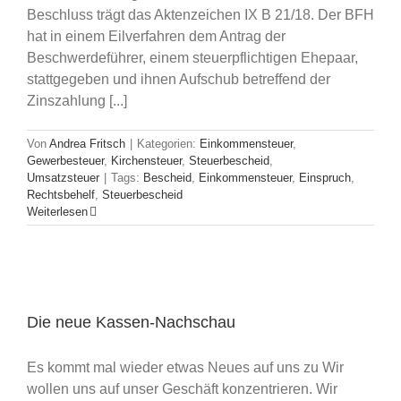
Beschluss trägt das Aktenzeichen IX B 21/18. Der BFH
hat in einem Eilverfahren dem Antrag der
Beschwerdeführer, einem steuerpflichtigen Ehepaar,
stattgegeben und ihnen Aufschub betreffend der
Zinszahlung [...]
Von
Andrea Fritsch
|
Kategorien:
Einkommensteuer
,
Gewerbesteuer
,
Kirchensteuer
,
Steuerbescheid
,
Umsatzsteuer
|
Tags:
Bescheid
,
Einkommensteuer
,
Einspruch
,
Rechtsbehelf
,
Steuerbescheid
Weiterlesen
Die neue Kassen-Nachschau
Es kommt mal wieder etwas Neues auf uns zu Wir
wollen uns auf unser Geschäft konzentrieren. Wir