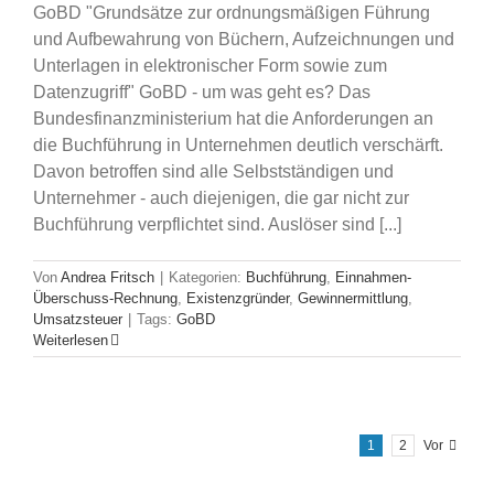
GoBD "Grundsätze zur ordnungsmäßigen Führung
und Aufbewahrung von Büchern, Aufzeichnungen und
Unterlagen in elektronischer Form sowie zum
Datenzugriff" GoBD - um was geht es? Das
Bundesfinanzministerium hat die Anforderungen an
die Buchführung in Unternehmen deutlich verschärft.
Davon betroffen sind alle Selbstständigen und
Unternehmer - auch diejenigen, die gar nicht zur
Buchführung verpflichtet sind. Auslöser sind [...]
Von
Andrea Fritsch
|
Kategorien:
Buchführung
,
Einnahmen-
Überschuss-Rechnung
,
Existenzgründer
,
Gewinnermittlung
,
Umsatzsteuer
|
Tags:
GoBD
Weiterlesen
1
2
Vor