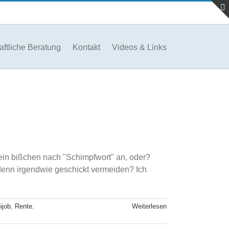
aftliche Beratung
Kontakt
Videos & Links
h ein bißchen nach "Schimpfwort" an, oder?
 denn irgendwie geschickt vermeiden? Ich
ijob
,
Rente
,
Weiterlesen