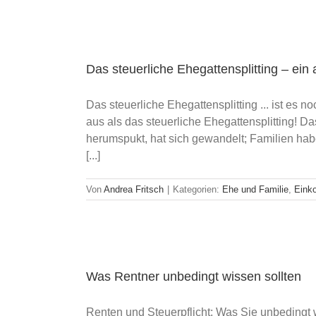
Das steuerliche Ehegattensplitting – ein 
Das steuerliche Ehegattensplitting ... ist es 
aus als das steuerliche Ehegattensplitting!
herumspukt, hat sich gewandelt; Familien hab
[...]
Von
Andrea Fritsch
|
Kategorien:
Ehe und Familie
,
Eink
Was Rentner unbedingt wissen sollten
Renten und Steuerpflicht: Was Sie unbedingt w