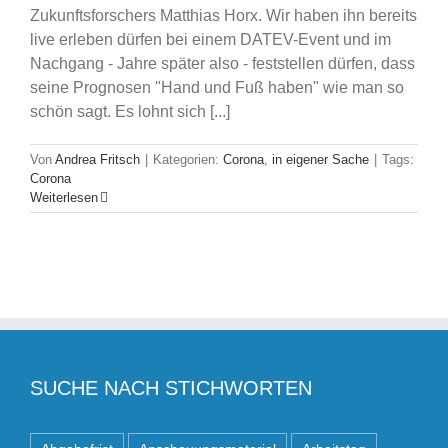
Zukunftsforschers Matthias Horx. Wir haben ihn bereits
live erleben dürfen bei einem DATEV-Event und im
Nachgang - Jahre später also - feststellen dürfen, dass
seine Prognosen "Hand und Fuß haben" wie man so
schön sagt. Es lohnt sich [...]
Von
Andrea Fritsch
|
Kategorien:
Corona
,
in eigener Sache
|
Tags:
Corona
Weiterlesen
SUCHE NACH STICHWORTEN