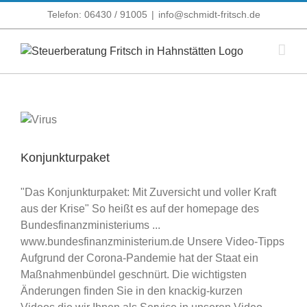
Zum
Telefon: 06430 / 91005
|
info@schmidt-fritsch.de
Inhalt
springen
Konjunkturpaket
"Das Konjunkturpaket: Mit Zu­ver­sicht und vol­ler Kraft
aus der Kri­se" So heißt es auf der homepage des
Bundesfinanzministeriums ...
www.bundesfinanzministerium.de Unsere Video-Tipps
Aufgrund der Corona-Pandemie hat der Staat ein
Maßnahmenbündel geschnürt. Die wichtigsten
Änderungen finden Sie in den knackig-kurzen