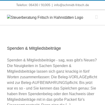
Zum
Telefon: 06430 / 91005
|
info@schmidt-fritsch.de
Inhalt
springen
Spenden & Mitgliedsbeiträge
Spenden & Mitgliedsbeiträge - sag, was gibt's Neues?
Die Neuigkeiten in Sachen Spenden &
Mitgliedsbeiträge lassen sich ganz knackig in fünf
Worten zusammenfassen: Die Beleg-VORLAGEpflicht
wird zur Beleg-AUFBEWAHRUNGSpflicht. Bis jetzt
war es so - und Sie kennen das Spielchen genau: Sie
haben Ihren Spendenbeleg oder den Nachweis über
Mitgliedsbeiträge mit in das große Packerl für's