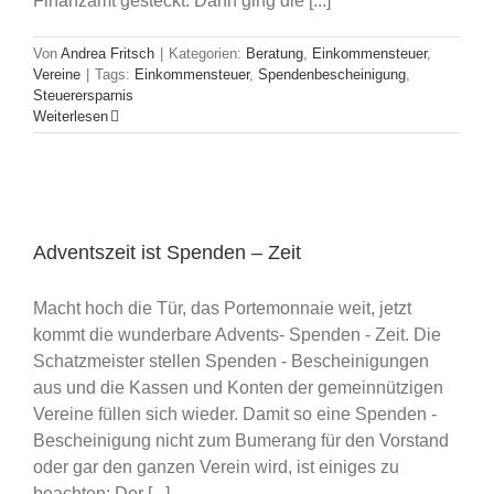
Finanzamt gesteckt. Dann ging die [...]
Von
Andrea Fritsch
|
Kategorien:
Beratung
,
Einkommensteuer
,
Vereine
|
Tags:
Einkommensteuer
,
Spendenbescheinigung
,
Steuerersparnis
Weiterlesen
Adventszeit ist Spenden – Zeit
Macht hoch die Tür, das Portemonnaie weit, jetzt
kommt die wunderbare Advents- Spenden - Zeit. Die
Schatzmeister stellen Spenden - Bescheinigungen
aus und die Kassen und Konten der gemeinnützigen
Vereine füllen sich wieder. Damit so eine Spenden -
Bescheinigung nicht zum Bumerang für den Vorstand
oder gar den ganzen Verein wird, ist einiges zu
beachten: Der [...]