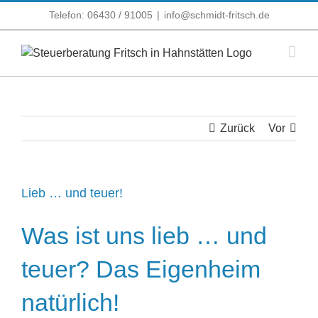
Zum
Telefon: 06430 / 91005
|
info@schmidt-fritsch.de
Inhalt
springen
Zurück
Vor
Lieb … und teuer!
Was ist uns lieb … und
teuer? Das Eigenheim
natürlich!