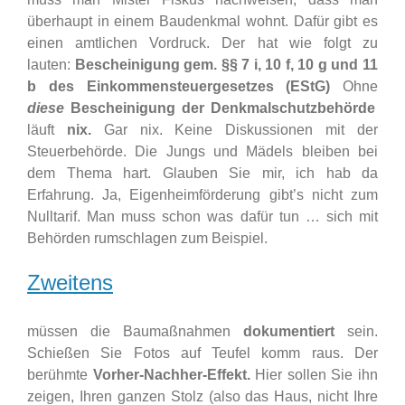
überhaupt in einem Baudenkmal wohnt. Dafür gibt es
einen amtlichen Vordruck. Der hat wie folgt zu
lauten:
Bescheinigung gem. §§ 7 i, 10 f, 10 g und 11
b des Einkommensteuergesetzes (EStG)
Ohne
diese
Bescheinigung der Denkmalschutzbehörde
läuft
nix.
Gar nix. Keine Diskussionen mit der
Steuerbehörde. Die Jungs und Mädels bleiben bei
dem Thema hart. Glauben Sie mir, ich hab da
Erfahrung. Ja, Eigenheimförderung gibt’s nicht zum
Nulltarif. Man muss schon was dafür tun … sich mit
Behörden rumschlagen zum Beispiel.
Zweitens
müssen die Baumaßnahmen
dokumentiert
sein.
Schießen Sie Fotos auf Teufel komm raus. Der
berühmte
Vorher-Nachher-Effekt.
Hier sollen Sie ihn
zeigen, Ihren ganzen Stolz (also das Haus, nicht Ihre