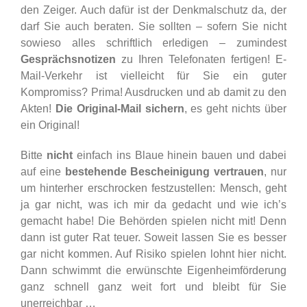
den Zeiger. Auch dafür ist der Denkmalschutz da, der
darf Sie auch beraten. Sie sollten – sofern Sie nicht
sowieso alles schriftlich erledigen – zumindest
Gesprächsnotizen
zu Ihren Telefonaten fertigen! E-
Mail-Verkehr ist vielleicht für Sie ein guter
Kompromiss? Prima! Ausdrucken und ab damit zu den
Akten!
Die Original-Mail sichern
, es geht nichts über
ein Original!
Bitte
nicht
einfach ins Blaue hinein bauen und dabei
auf eine
bestehende Bescheinigung vertrauen
, nur
um hinterher erschrocken festzustellen: Mensch, geht
ja gar nicht, was ich mir da gedacht und wie ich’s
gemacht habe! Die Behörden spielen nicht mit! Denn
dann ist guter Rat teuer. Soweit lassen Sie es besser
gar nicht kommen. Auf Risiko spielen lohnt hier nicht.
Dann schwimmt die erwünschte Eigenheimförderung
ganz schnell ganz weit fort und bleibt für Sie
unerreichbar …