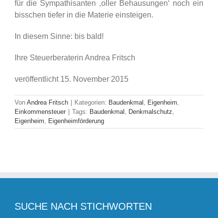
für die Sympathisanten ‚oller Behausungen‘ noch ein
bisschen tiefer in die Materie einsteigen.
In diesem Sinne: bis bald!
Ihre Steuerberaterin Andrea Fritsch
veröffentlicht 15. November 2015
Von
Andrea Fritsch
|
Kategorien:
Baudenkmal
,
Eigenheim
,
Einkommensteuer
|
Tags:
Baudenkmal
,
Denkmalschutz
,
Eigenheim
,
Eigenheimförderung
SUCHE NACH STICHWORTEN