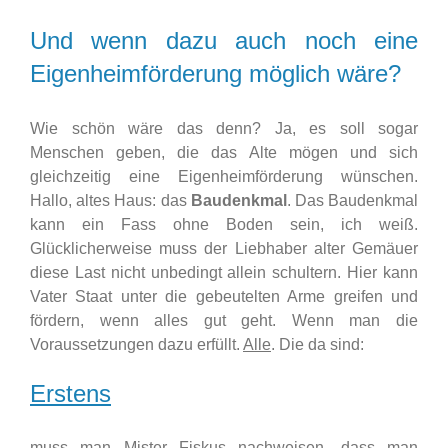
Und wenn dazu auch noch eine
Eigenheimförderung möglich wäre?
Wie schön wäre das denn? Ja, es soll sogar
Menschen geben, die das Alte mögen und sich
gleichzeitig eine Eigenheimförderung wünschen.
Hallo, altes Haus: das
Baudenkmal
. Das Baudenkmal
kann ein Fass ohne Boden sein, ich weiß.
Glücklicherweise muss der Liebhaber alter Gemäuer
diese Last nicht unbedingt allein schultern. Hier kann
Vater Staat unter die gebeutelten Arme greifen und
fördern, wenn alles gut geht. Wenn man die
Voraussetzungen dazu erfüllt.
Alle
. Die da sind:
Erstens
muss man Mister Fiskus nachweisen, dass man