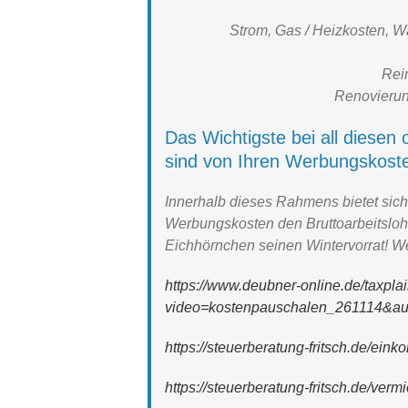
Strom, Gas / Heizkosten, W
Rei
Renovierun
Das Wichtigste bei all diesen
sind von Ihren Werbungskost
Innerhalb dieses Rahmens bietet sich
Werbungskosten den Bruttoarbeitsloh
Eichhörnchen seinen Wintervorrat! We
https://www.deubner-online.de/taxpla
video=kostenpauschalen_261114&au
https://steuerberatung-fritsch.de/ein
https://steuerberatung-fritsch.de/ve