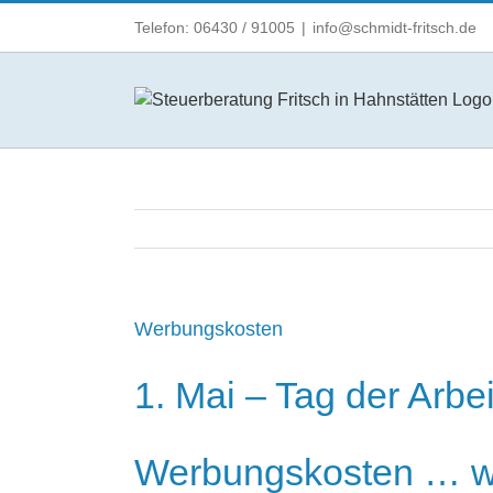
Zum
Telefon: 06430 / 91005
|
info@schmidt-fritsch.de
Inhalt
springen
Werbungskosten
1. Mai – Tag der Arbe
Werbungskosten … wa