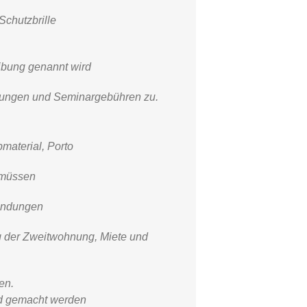
Schutzbrille
ibung genannt
wird
dungen und Seminargebühren zu.
material, Porto
n müssen
wendungen
g der Zweitwohnung, Miete und
en.
nd gemacht werden