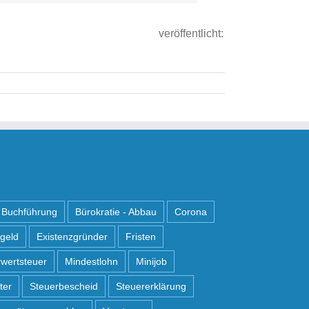
 veröffentlicht:
Buchführung
Bürokratie - Abbau
Corona
ngeld
Existenzgründer
Fristen
wertsteuer
Mindestlohn
Minijob
ter
Steuerbescheid
Steuererklärung