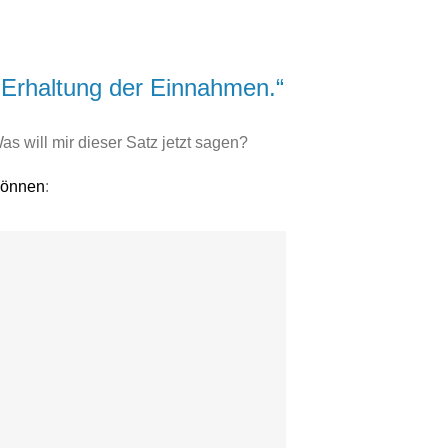
Erhaltung der Einnahmen.“
 will mir dieser Satz jetzt sagen?
 können
: