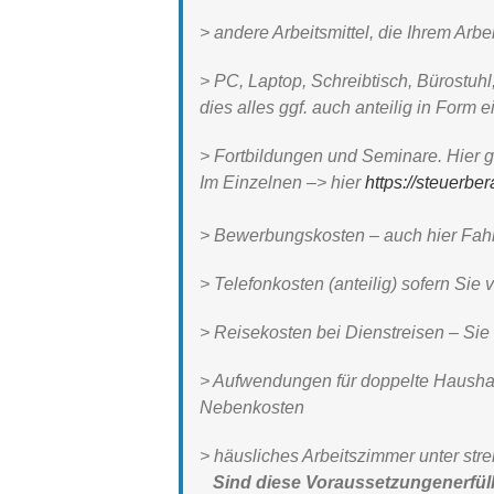
> andere Arbeitsmittel, die Ihrem Ar
> PC, Laptop, Schreibtisch, Bürostuhl
dies alles ggf. auch anteilig in Form
> Fortbildungen und Seminare. Hier
Im Einzelnen –>
hier
https://steuerber
> Bewerbungskosten – auch hier Fahr
> Telefonkosten (anteilig) sofern Si
> Reisekosten bei Dienstreisen – Si
> Aufwendungen für doppelte Haushal
Nebenkosten
> häusliches Arbeitszimmer unter stre
Sind diese Voraussetzungen
erfüll