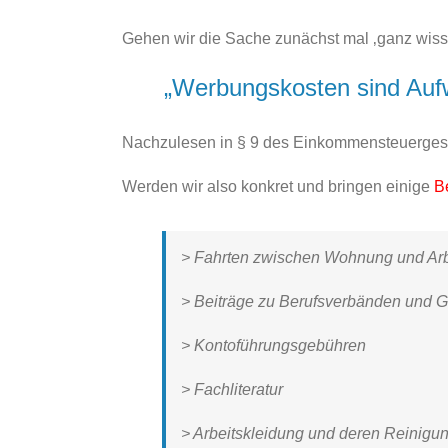
Gehen wir die Sache zunächst mal ‚ganz wisse
„Werbungskosten sind Auf
Nachzulesen in § 9 des Einkommensteuergesetz
Werden wir also konkret und bringen einige
B
> Fahrten zwischen Wohnung und Arbe
> Beiträge zu Berufsverbänden und 
> Kontoführungsgebühren
> Fachliteratur
> Arbeitskleidung und deren Reinigu