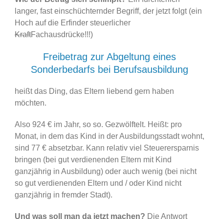
langer, fast einschüchternder Begriff, der jetzt folgt (ein
Hoch auf die Erfinder steuerlicher
Kraft
Fachausdrücke!!!)
Freibetrag zur Abgeltung eines
Sonderbedarfs bei Berufsausbildung
heißt das Ding, das Eltern liebend gern haben
möchten.
Also 924 € im Jahr, so so. Gezwölftelt. Heißt: pro
Monat, in dem das Kind in der Ausbildungsstadt wohnt,
sind 77 € absetzbar. Kann relativ viel Steuerersparnis
bringen (bei gut verdienenden Eltern mit Kind
ganzjährig in Ausbildung) oder auch wenig (bei nicht
so gut verdienenden Eltern und / oder Kind nicht
ganzjährig in fremder Stadt).
Und was soll man da jetzt machen?
Die Antwort