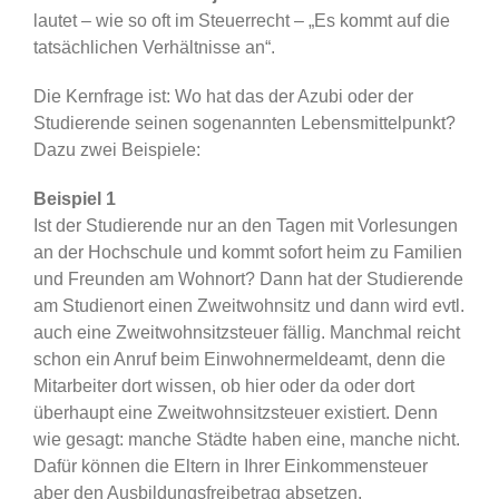
lautet – wie so oft im Steuerrecht – „Es kommt auf die
tatsächlichen Verhältnisse an“.
Die Kernfrage ist: Wo hat das der Azubi oder der
Studierende seinen sogenannten Lebensmittelpunkt?
Dazu zwei Beispiele:
Beispiel 1
Ist der Studierende nur an den Tagen mit Vorlesungen
an der Hochschule und kommt sofort heim zu Familien
und Freunden am Wohnort? Dann hat der Studierende
am Studienort einen Zweitwohnsitz und dann wird evtl.
auch eine Zweitwohnsitzsteuer fällig. Manchmal reicht
schon ein Anruf beim Einwohnermeldeamt, denn die
Mitarbeiter dort wissen, ob hier oder da oder dort
überhaupt eine Zweitwohnsitzsteuer existiert. Denn
wie gesagt: manche Städte haben eine, manche nicht.
Dafür können die Eltern in Ihrer Einkommensteuer
aber den Ausbildungsfreibetrag absetzen.