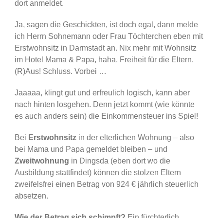
dort anmeldet.
Ja, sagen die Geschickten, ist doch egal, dann melde
ich Herrn Sohnemann oder Frau Töchterchen eben mit
Erstwohnsitz in Darmstadt an. Nix mehr mit Wohnsitz
im Hotel Mama & Papa, haha. Freiheit für die Eltern.
(R)Aus! Schluss. Vorbei …
Jaaaaa, klingt gut und erfreulich logisch, kann aber
nach hinten losgehen. Denn jetzt kommt (wie könnte
es auch anders sein) die Einkommensteuer ins Spiel!
Bei
Erstwohnsitz
in der elterlichen Wohnung – also
bei Mama und Papa gemeldet bleiben – und
Zweitwohnung
in Dingsda (eben dort wo die
Ausbildung stattfindet) können die stolzen Eltern
zweifelsfrei einen Betrag von 924 € jährlich steuerlich
absetzen.
Wie der Betrag sich schimpft?
Ein fürchterlich