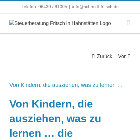
Zum
Telefon: 06430 / 91005
|
info@schmidt-fritsch.de
Inhalt
springen
Zurück
Vor
Von Kindern, die ausziehen, was zu lernen …
Von Kindern, die
ausziehen, was zu
lernen … die