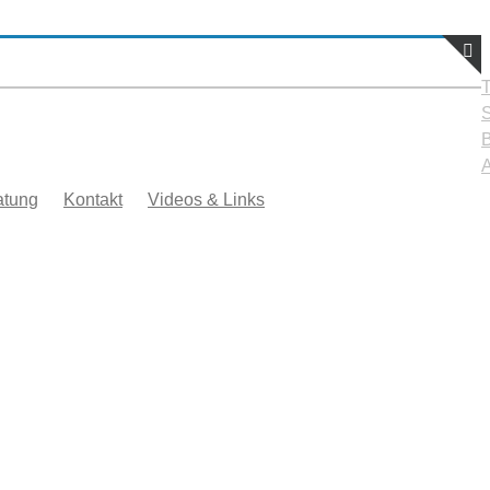
T
S
atung
Kontakt
Videos & Links