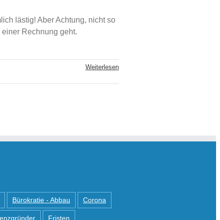
ich lästig! Aber Achtung, nicht so
n einer Rechnung geht.
Weiterlesen
Bürokratie - Abbau
Corona
tenzgründer
Fristen