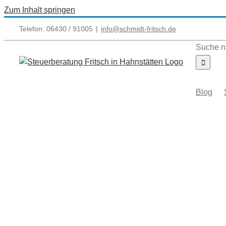
Zum Inhalt springen
Telefon: 06430 / 91005
|
info@schmidt-fritsch.de
Suche n
Blog