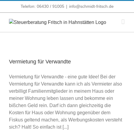
Zum
Telefon: 06430 / 91005
|
info@schmidt-fritsch.de
Inhalt
springen
Vermietung für Verwandte
Vermietung für Verwandte - eine gute Idee! Bei der
Vermietung für Verwandte kann ich als Vermieter also
verbilligt Familienmitglieder in meinem Haus oder
meiner Wohnung leben lassen und bekomme ein
bißchen Geld rein. Darf ich dann gleichzeitig die
Kosten für Haus oder Wohnung gegenüber dem
Fiskus geltend machen, als Werbungskosten versteht
sich? Halt! So einfach ist [...]