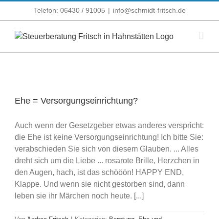
Zum
Telefon: 06430 / 91005
|
info@schmidt-fritsch.de
Inhalt
springen
Ehe = Versorgungseinrichtung?
Auch wenn der Gesetzgeber etwas anderes verspricht:
die Ehe ist keine Versorgungseinrichtung! Ich bitte Sie:
verabschieden Sie sich von diesem Glauben. ... Alles
dreht sich um die Liebe ... rosarote Brille, Herzchen in
den Augen, hach, ist das schööön! HAPPY END,
Klappe. Und wenn sie nicht gestorben sind, dann
leben sie ihr Märchen noch heute. [...]