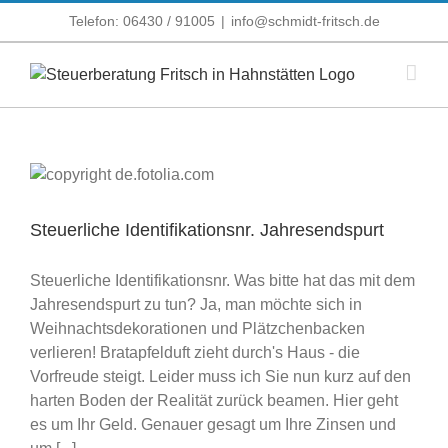
Zum
Telefon: 06430 / 91005
|
info@schmidt-fritsch.de
Inhalt
springen
Steuerliche Identifikationsnr. Jahresendspurt
Steuerliche Identifikationsnr. Was bitte hat das mit dem
Jahresendspurt zu tun? Ja, man möchte sich in
Weihnachtsdekorationen und Plätzchenbacken
verlieren! Bratapfelduft zieht durch's Haus - die
Vorfreude steigt. Leider muss ich Sie nun kurz auf den
harten Boden der Realität zurück beamen. Hier geht
es um Ihr Geld. Genauer gesagt um Ihre Zinsen und