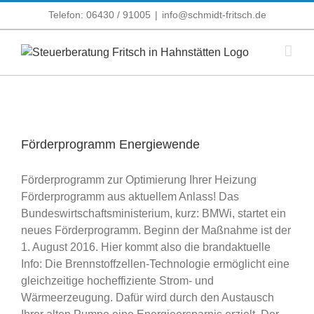
Zum
Telefon: 06430 / 91005
|
info@schmidt-fritsch.de
Inhalt
springen
Förderprogramm Energiewende
Förderprogramm zur Optimierung Ihrer Heizung
Förderprogramm aus aktuellem Anlass! Das
Bundeswirtschaftsministerium, kurz: BMWi, startet ein
neues Förderprogramm. Beginn der Maßnahme ist der
1. August 2016. Hier kommt also die brandaktuelle
Info: Die Brennstoffzellen-Technologie ermöglicht eine
gleichzeitige hocheffiziente Strom- und
Wärmeerzeugung. Dafür wird durch den Austausch