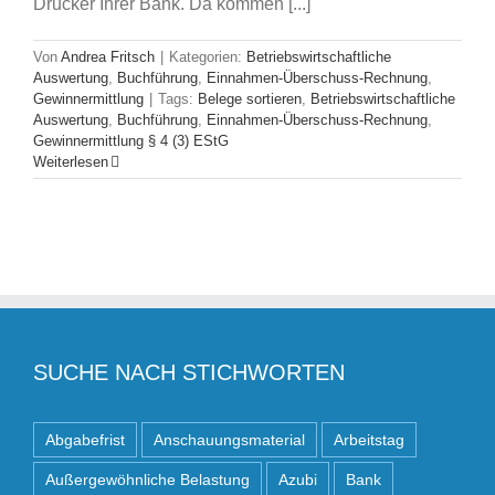
Drucker Ihrer Bank. Da kommen [...]
Von
Andrea Fritsch
|
Kategorien:
Betriebswirtschaftliche
Auswertung
,
Buchführung
,
Einnahmen-Überschuss-Rechnung
,
Gewinnermittlung
|
Tags:
Belege sortieren
,
Betriebswirtschaftliche
Auswertung
,
Buchführung
,
Einnahmen-Überschuss-Rechnung
,
Gewinnermittlung § 4 (3) EStG
Weiterlesen
SUCHE NACH STICHWORTEN
Abgabefrist
Anschauungsmaterial
Arbeitstag
Außergewöhnliche Belastung
Azubi
Bank