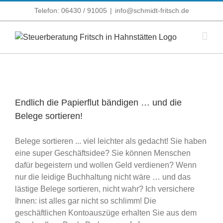
Zum
Telefon: 06430 / 91005
|
info@schmidt-fritsch.de
Inhalt
springen
Endlich die Papierflut bändigen … und die
Belege sortieren!
Belege sortieren ... viel leichter als gedacht! Sie haben
eine super Geschäftsidee? Sie können Menschen
dafür begeistern und wollen Geld verdienen? Wenn
nur die leidige Buchhaltung nicht wäre … und das
lästige Belege sortieren, nicht wahr? Ich versichere
Ihnen: ist alles gar nicht so schlimm! Die
geschäftlichen Kontoauszüge erhalten Sie aus dem