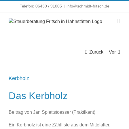
Zum
Telefon: 06430 / 91005
|
info@schmidt-fritsch.de
Inhalt
springen
Zurück
Vor
Kerbholz
Das Kerbholz
Beitrag von Jan Splettstoesser (Praktikant)
Ein Kerbholz ist eine Zählliste aus dem Mittelalter.